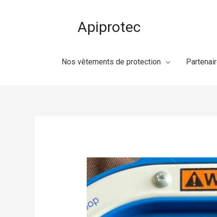
Aller
au
Apiprotec
contenu
Nos vêtements de protection
Partenai