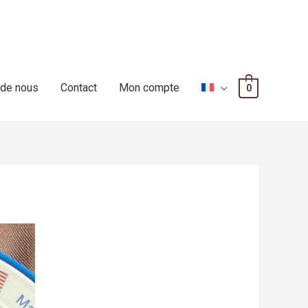
 de nous
Contact
Mon compte
0