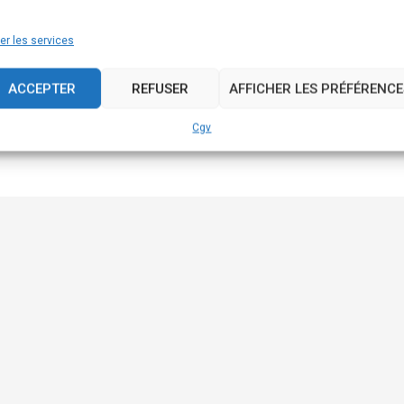
er les services
ACCEPTER
REFUSER
AFFICHER LES PRÉFÉRENCE
Cgv