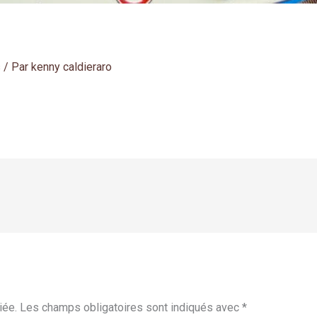
s
/ Par
kenny caldieraro
iée.
Les champs obligatoires sont indiqués avec
*