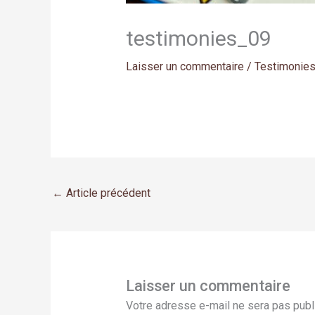
testimonies_09
Laisser un commentaire
/
Testimonie
←
Article précédent
Laisser un commentaire
Votre adresse e-mail ne sera pas publ