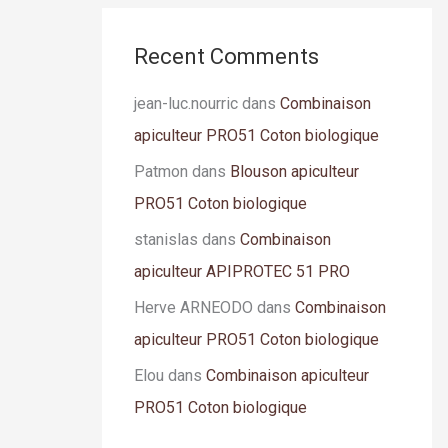
Recent Comments
jean-luc.nourric
dans
Combinaison
apiculteur PRO51 Coton biologique
Patmon
dans
Blouson apiculteur
PRO51 Coton biologique
stanislas
dans
Combinaison
apiculteur APIPROTEC 51 PRO
Herve ARNEODO
dans
Combinaison
apiculteur PRO51 Coton biologique
Elou
dans
Combinaison apiculteur
PRO51 Coton biologique