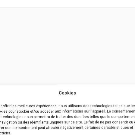
Cookies
E-
Site
r offrir les meilleures expériences, nous utilisons des technologies telles que le
mail*
kies pour stocker et/ou accéder aux informations sur l'appareil. Le consentemen
 technologies nous permettra de traiter des données telles que le comportemen
navigation ou des identifiants uniques sur ce site. Le fait de ne pas consentir ou
t mon site dans le navigateur pour mon prochain commentaire.
irer son consentement peut affecter négativement certaines caractéristiques et
ctions.