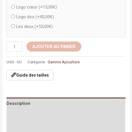
Logo cœur (+
15,00
€
)
Logo dos (+
40,00
€
)
Les deux (+
55,00
€
)
AJOUTER AU PANIER
UGS :
ND
Catégorie :
Gamme Apiculture
📏
Guide des tailles
Description
Informations complémentaires
Avis (2)