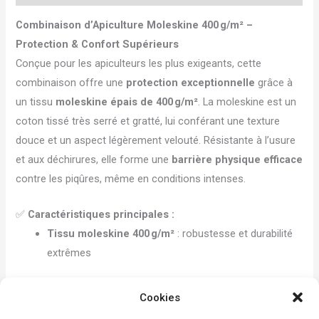
Combinaison d’Apiculture Moleskine 400 g/m² –
Protection & Confort Supérieurs
Conçue pour les apiculteurs les plus exigeants, cette
combinaison offre une
protection exceptionnelle
grâce à
un tissu
moleskine épais de 400 g/m²
. La moleskine est un
coton tissé très serré et gratté, lui conférant une texture
douce et un aspect légèrement velouté. Résistante à l’usure
et aux déchirures, elle forme une
barrière physique efficace
contre les piqûres, même en conditions intenses.
✅
Caractéristiques principales :
Tissu moleskine 400 g/m²
: robustesse et durabilité
extrêmes
Doublure intérieure douce
: améliore le confort au
Cookies
quotidien