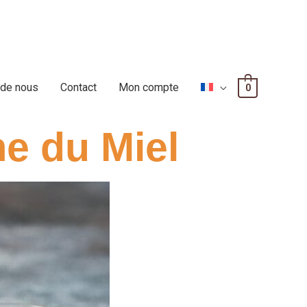
 de nous
Contact
Mon compte
0
me du Miel