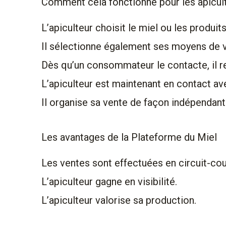
Comment cela fonctionne pour les apicul
L’apiculteur choisit le miel ou les produit
Il sélectionne également ses moyens de vent
Dès qu’un consommateur le contacte, il re
L’apiculteur est maintenant en contact a
Il organise sa vente de façon indépendant
Les avantages de la Plateforme du Miel
Les ventes sont effectuées en circuit-cou
L’apiculteur gagne en visibilité.
L’apiculteur valorise sa production.