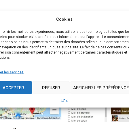
Cookies
r offrir les meilleures expériences, nous utilisons des technologies telles que le
kies pour stocker et/ou accéder aux informations sur l'appareil. Le consentemen
 technologies nous permettra de traiter des données telles que le comportemen
navigation ou des identifiants uniques sur ce site. Le fait de ne pas consentir ou
irer son consentement peut affecter négativement certaines caractéristiques et
ctions.
er les services
ACCEPTER
REFUSER
AFFICHER LES PRÉFÉRENCE
Cgv