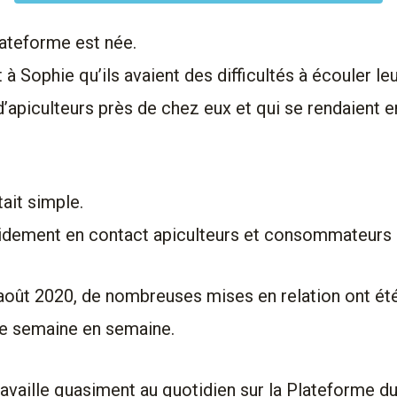
lateforme est née.
à Sophie qu’ils avaient des difficultés à écouler leu
d’apiculteurs près de chez eux et qui se rendaient
tait simple.
pidement en contact apiculteurs et consommateurs 
août 2020, de nombreuses mises en relation ont été
de semaine en semaine.
ravaille quasiment au quotidien sur la Plateforme du