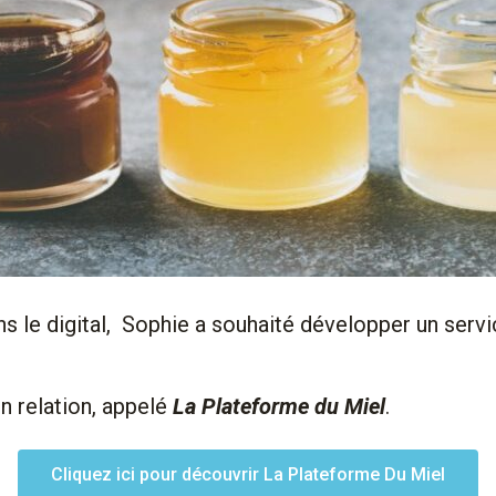
ns le digital, Sophie a souhaité développer un servi
n relation, appelé
La Plateforme du Miel
.
Cliquez ici pour découvrir La Plateforme Du Miel