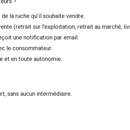
teurs ?
s de la ruche qu’il souhaite vendre.
e (retrait sur l’exploitation, retrait au marché, liv
çoit une notification par email.
vec le consommateur.
e et en toute autonomie.
rt, sans aucun intermédiaire.