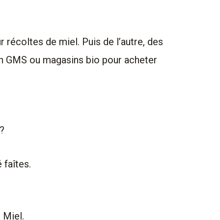
r récoltes de miel. Puis de l’autre, des
 en GMS ou magasins bio pour acheter
?
 faîtes.
 Miel.