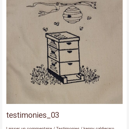
testimonies_03
Laisser un commentaire
/
Testimonies
/
kenny caldieraro