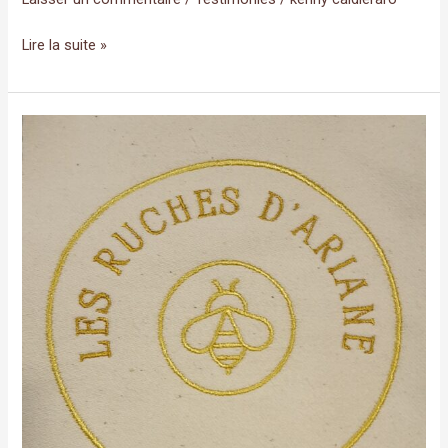
Lire la suite »
testimonies_02