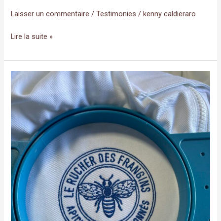
Laisser un commentaire
/
Testimonies
/
kenny caldieraro
Lire la suite »
testimonies_08