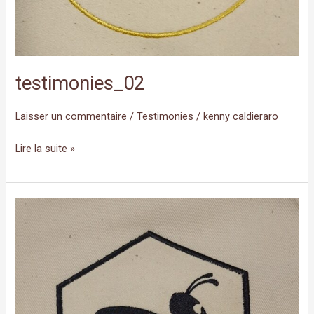
testimonies_02
Laisser un commentaire
/
Testimonies
/
kenny caldieraro
Lire la suite »
testimonies_01