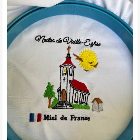
testimonies_07