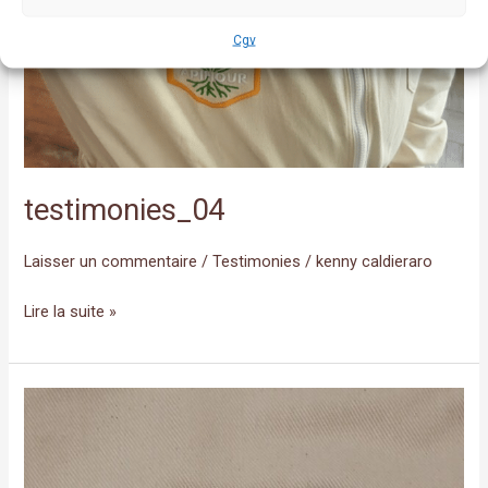
Cgv
testimonies_04
Laisser un commentaire
/
Testimonies
/
kenny caldieraro
Lire la suite »
testimonies_03