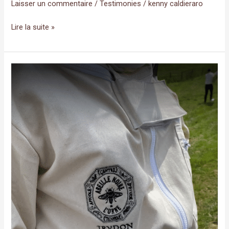
Laisser un commentaire
/
Testimonies
/
kenny caldieraro
Lire la suite »
testimonies_05