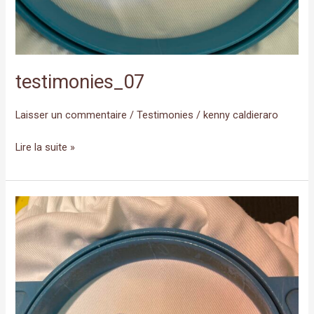
testimonies_07
Laisser un commentaire
/
Testimonies
/
kenny caldieraro
Lire la suite »
testimonies_06