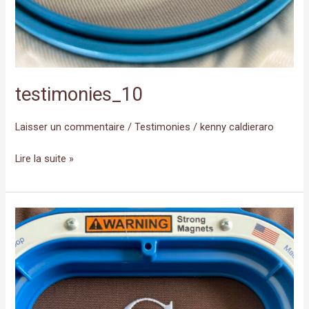
testimonies_10
Laisser un commentaire
/
Testimonies
/
kenny caldieraro
Lire la suite »
testimonies_09