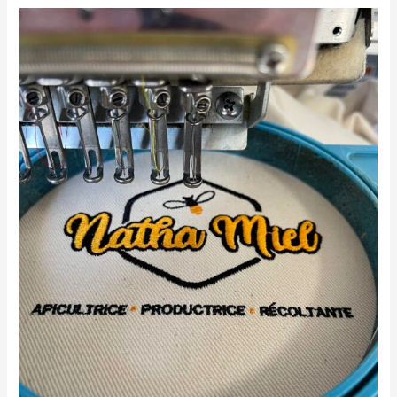
testimonies_10