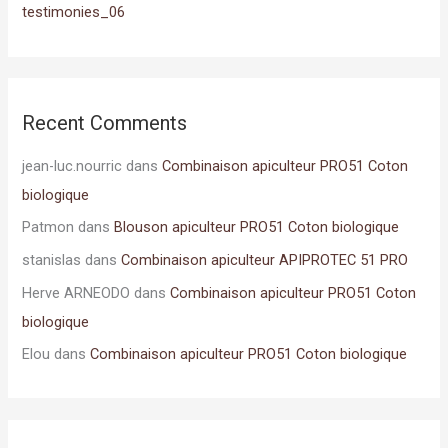
testimonies_06
:
Recent Comments
jean-luc.nourric
dans
Combinaison apiculteur PRO51 Coton
biologique
Patmon
dans
Blouson apiculteur PRO51 Coton biologique
stanislas
dans
Combinaison apiculteur APIPROTEC 51 PRO
Herve ARNEODO
dans
Combinaison apiculteur PRO51 Coton
biologique
Elou
dans
Combinaison apiculteur PRO51 Coton biologique