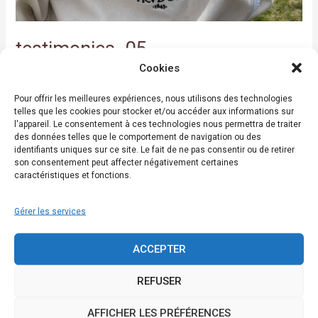
testimonies_05
Cookies
Laisser un commentaire
/
Testimonies
/
kenny caldieraro
Pour offrir les meilleures expériences, nous utilisons des technologies
telles que les cookies pour stocker et/ou accéder aux informations sur
Lire la suite »
l'appareil. Le consentement à ces technologies nous permettra de traiter
des données telles que le comportement de navigation ou des
identifiants uniques sur ce site. Le fait de ne pas consentir ou de retirer
son consentement peut affecter négativement certaines
testimonies_04
caractéristiques et fonctions.
Gérer les services
ACCEPTER
REFUSER
AFFICHER LES PRÉFÉRENCES