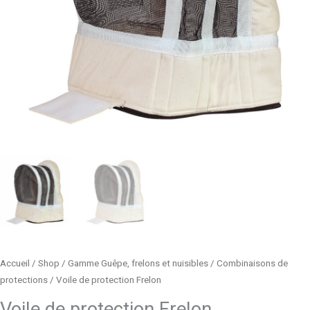
Accueil
/
Shop
/
Gamme Guêpe, frelons et nuisibles
/
Combinaisons de
protections
/ Voile de protection Frelon
Voile de protection Frelon