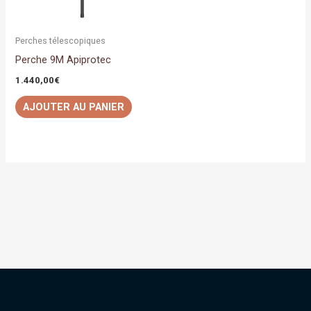
Perches télescopiques
Perche 9M Apiprotec
1.440,00
€
AJOUTER AU PANIER