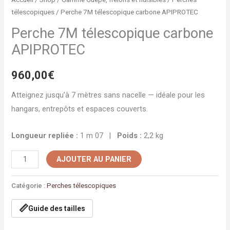
télescopiques
/ Perche 7M télescopique carbone APIPROTEC
Perche 7M télescopique carbone
APIPROTEC
960,00
€
Atteignez jusqu’à 7 mètres sans nacelle — idéale pour les
hangars, entrepôts et espaces couverts.
Longueur repliée :
1 m 07 |
Poids :
2,2 kg
AJOUTER AU PANIER
Catégorie :
Perches télescopiques
📏
Guide des tailles