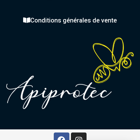
Conditions générales de vente
F
I