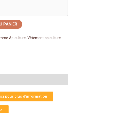
U PANIER
mme Apiculture
,
Vêtement apiculture
ci pour plus d'information
ce