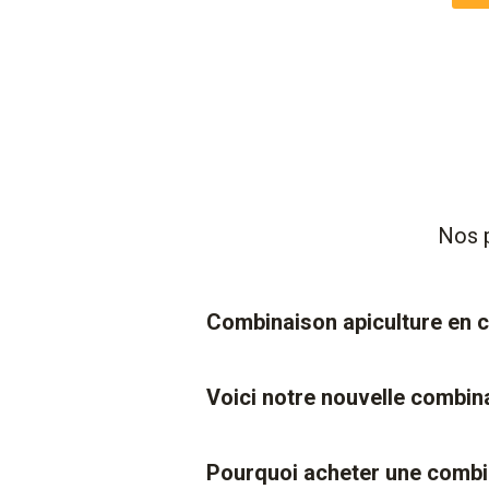
Nos p
Combinaison apiculture en
Voici notre nouvelle combin
Pourquoi acheter une combin