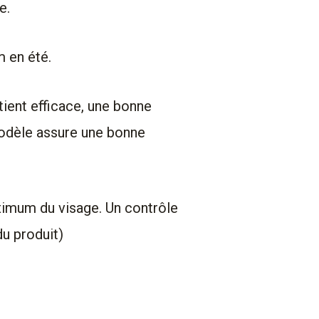
e.
m en été.
tient efficace, une bonne
 modèle assure une bonne
aximum du visage. Un contrôle
du produit)