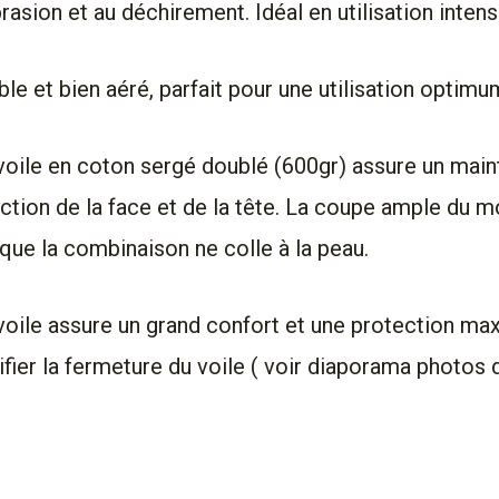
abrasion et au déchirement. Idéal en utilisation intens
le et bien aéré, parfait pour une utilisation optimu
u voile en coton sergé doublé (600gr) assure un main
otection de la face et de la tête. La coupe ample du
e que la combinaison ne colle à la peau.
u voile assure un grand confort et une protection m
ifier la fermeture du voile ( voir diaporama photos 