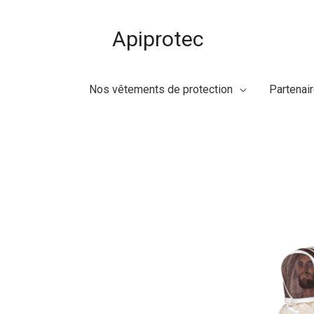
Aller
au
Apiprotec
contenu
Nos vêtements de protection
Partenai