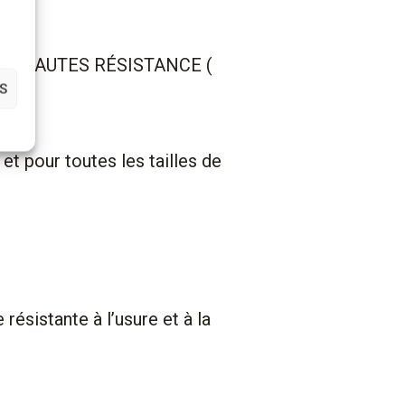
S HAUTES RÉSISTANCE (
S
et pour toutes les tailles de
sistante à l’usure et à la