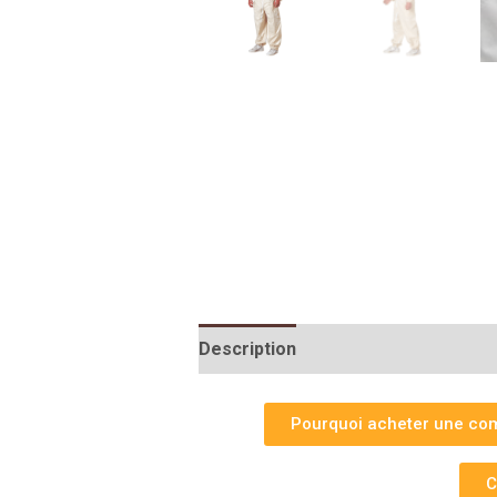
Description
Informations complé
Pourquoi acheter une comb
C