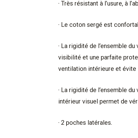
· Très résistant à l’usure, à l’
· Le coton sergé est confortab
· La rigidité de l’ensemble d
visibilité et une parfaite pr
ventilation intérieure et évit
· La rigidité de l’ensemble d
intérieur visuel permet de vér
· 2 poches latérales.