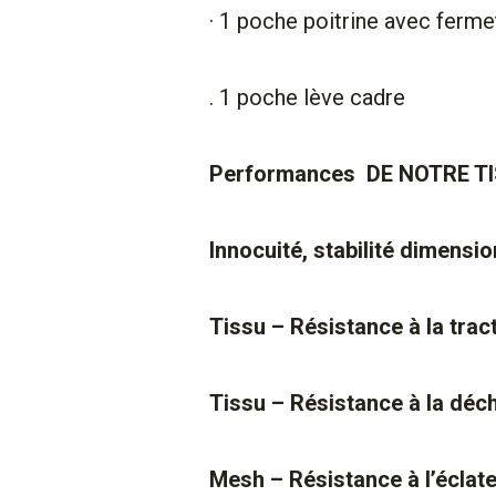
· 1 poche poitrine avec fermet
. 1 poche lève cadre
Performances DE NOTRE 
Innocuité, stabilité dimens
Tissu – Résistance à la tra
Tissu – Résistance à la déc
Mesh – Résistance à l’écla