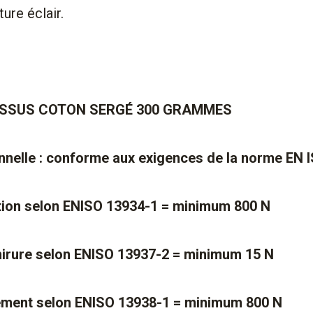
ure éclair.
TISSUS COTON SERGÉ 300 GRAMMES
ionnelle : conforme aux exigences de la norme EN 
ction selon ENISO 13934-1 = minimum 800 N
hirure selon ENISO 13937-2 = minimum 15 N
tement selon ENISO 13938-1 = minimum 800 N